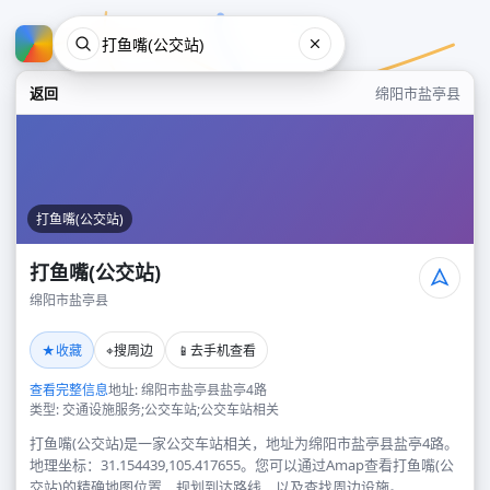
返回
绵阳市盐亭县
打鱼嘴(公交站)
打鱼嘴(公交站)
绵阳市盐亭县
打鱼嘴(公交站)
★
⌖
📱
收藏
搜周边
去手机查看
绵阳市盐亭县
查看完整信息
地址: 绵阳市盐亭县盐亭4路
类型: 交通设施服务;公交车站;公交车站相关
打鱼嘴(公交站)是一家公交车站相关，地址为绵阳市盐亭县盐亭4路。
地理坐标：31.154439,105.417655。您可以通过Amap查看打鱼嘴(公
交站)的精确地图位置、规划到达路线，以及查找周边设施。