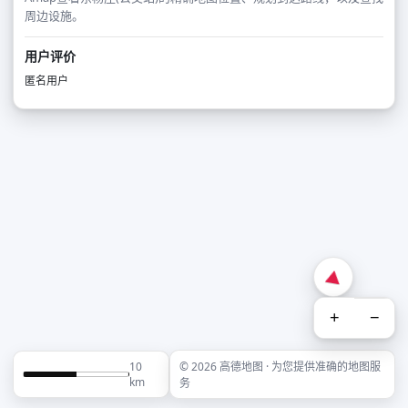
周边设施。
用户评价
匿名用户
+
−
10
© 2026 高德地图 · 为您提供准确的地图服
km
务