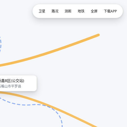
卫星
路况
测距
地铁
全屏
下载APP
桥鑫B区(公交站)
石嘴山市平罗县