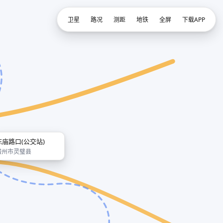
卫星
路况
测距
地铁
全屏
下载APP
陈庙路口(公交站)
宿州市灵璧县