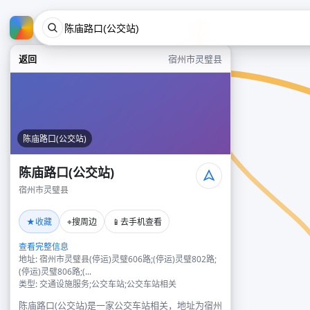
返回
宿州市灵璧县
陈庙路口(公交站)
陈庙路口(公交站)
宿州市灵璧县
★
⌖
📱
收藏
搜周边
去手机查看
查看完整信息
地址: 宿州市灵璧县(停运)灵璧606路;(停运)灵璧802路;
(停运)灵璧806路;(...
类型: 交通设施服务;公交车站;公交车站相关
陈庙路口(公交站)是一家公交车站相关，地址为宿州