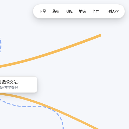
卫星
路况
测距
地铁
全屏
下载APP
刘塘(公交站)
宿州市灵璧县