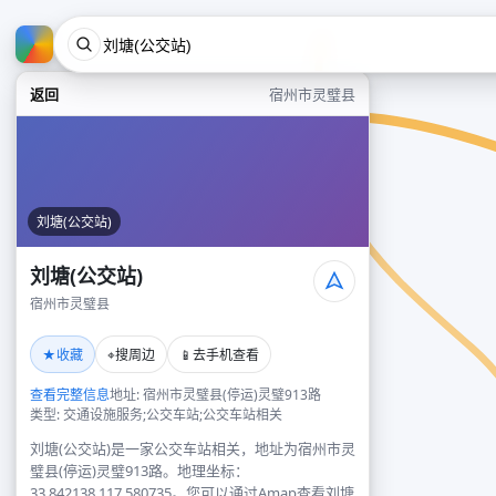
返回
宿州市灵璧县
刘塘(公交站)
刘塘(公交站)
宿州市灵璧县
★
⌖
📱
收藏
搜周边
去手机查看
查看完整信息
地址: 宿州市灵璧县(停运)灵璧913路
类型: 交通设施服务;公交车站;公交车站相关
刘塘(公交站)是一家公交车站相关，地址为宿州市灵
璧县(停运)灵璧913路。地理坐标：
33.842138,117.580735。您可以通过Amap查看刘塘