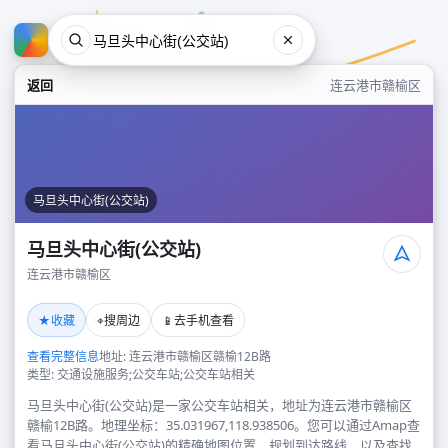
返回
连云港市赣榆区
马旦头中心街(公交站)
马旦头中心街(公交站)
连云港市赣榆区
马旦头中心街(公交站)
★
⌖
📱
收藏
搜周边
去手机查看
连云港市赣榆区
查看完整信息
地址: 连云港市赣榆区赣榆12B路
类型: 交通设施服务;公交车站;公交车站相关
马旦头中心街(公交站)是一家公交车站相关，地址为连云港市赣榆区
赣榆12B路。地理坐标：35.031967,118.938506。您可以通过Amap查
看马旦头中心街(公交站)的精确地图位置、规划到达路线，以及查找