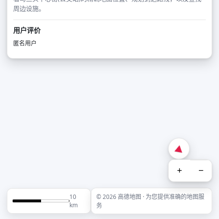
周边设施。
用户评价
匿名用户
+
−
10
© 2026 高德地图 · 为您提供准确的地图服
km
务