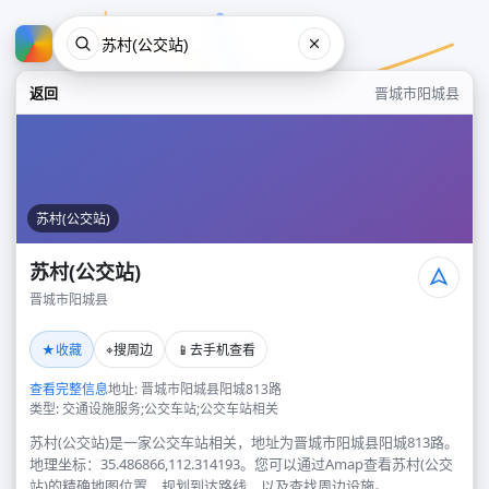
返回
晋城市阳城县
苏村(公交站)
苏村(公交站)
晋城市阳城县
苏村(公交站)
★
⌖
📱
收藏
搜周边
去手机查看
晋城市阳城县
查看完整信息
地址: 晋城市阳城县阳城813路
类型: 交通设施服务;公交车站;公交车站相关
苏村(公交站)是一家公交车站相关，地址为晋城市阳城县阳城813路。
地理坐标：35.486866,112.314193。您可以通过Amap查看苏村(公交
站)的精确地图位置、规划到达路线，以及查找周边设施。