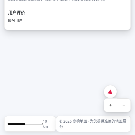
用户评价
匿名用户
+
−
10
© 2026 高德地图 · 为您提供准确的地图服
km
务