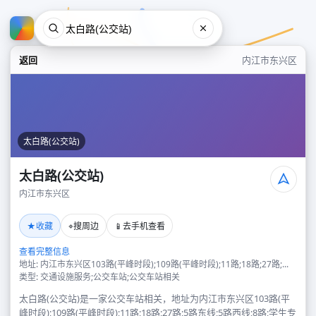
返回
内江市东兴区
太白路(公交站)
太白路(公交站)
内江市东兴区
太白路(公交站)
★
⌖
📱
收藏
搜周边
去手机查看
内江市东兴区
查看完整信息
地址: 内江市东兴区103路(平峰时段);109路(平峰时段);11路;18路;27路;...
类型: 交通设施服务;公交车站;公交车站相关
太白路(公交站)是一家公交车站相关，地址为内江市东兴区103路(平
峰时段);109路(平峰时段);11路;18路;27路;5路东线;5路西线;8路;学生专