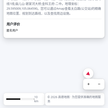
线1线;庙儿山-谢家河大桥;金科王府-二中。地理坐标：
29.595009,105.064590。您可以通过Amap查看太白路(公交站)的精确
地图位置、规划到达路线，以及查找周边设施。
用户评价
匿名用户
+
−
10
© 2026 高德地图 · 为您提供准确的地图服
km
务