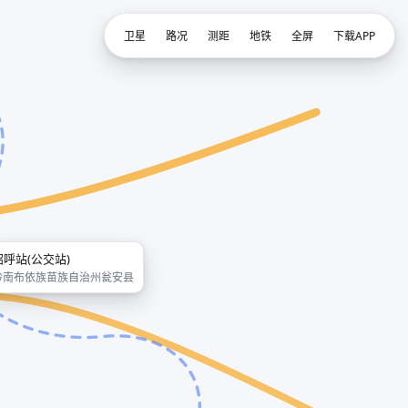
卫星
路况
测距
地铁
全屏
下载APP
招呼站(公交站)
黔南布依族苗族自治州瓮安县