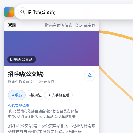
返回
黔南布依族苗族自治州瓮安县
招呼站(公交站)
招呼站(公交站)
黔南布依族苗族自治州瓮安县
★
⌖
📱
收藏
搜周边
去手机查看
查看完整信息
地址: 黔南布依族苗族自治州瓮安县瓮安14路
类型: 交通设施服务;公交车站;公交车站相关
招呼站(公交站)是一家公交车站相关，地址为黔南布
依族苗族自治州瓮安县瓮安14路。地理坐标：