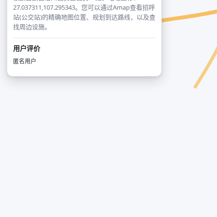
27.037311,107.295343。您可以通过Amap查看招呼
站(公交站)的精确地图位置、规划到达路线，以及查
找周边设施。
用户评价
匿名用户