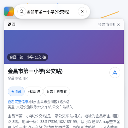
返回
金昌市金川区
金昌市第一小学(公交站)
金昌市第一小学(公交站)
金昌市金川区
金昌市第一小学(公交站)
★
⌖
📱
收藏
搜周边
去手机查看
金昌市金川区
查看完整信息
地址: 金昌市金川区1路;8路
类型: 交通设施服务;公交车站;公交车站相关
金昌市第一小学(公交站)是一家公交车站相关，地址为金昌市金川区1
路;8路。地理坐标：38.517536,102.185199。您可以通过Amap查看金
昌市第一小学(公交站)的精确地图位置、规划到达路线，以及查找周