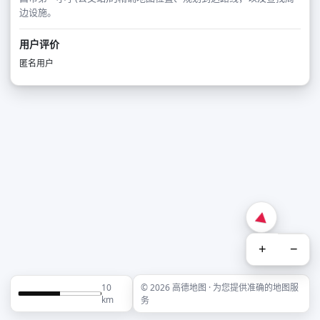
边设施。
用户评价
匿名用户
+
−
10
© 2026 高德地图 · 为您提供准确的地图服
km
务