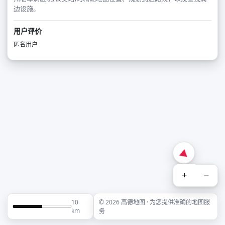
边设施。
用户评价
匿名用户
+
−
10
© 2026 高德地图 · 为您提供准确的地图服
km
务