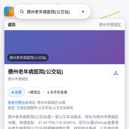
返回
德州市德城区
德州老年病医院(公交站)
德州老年病医院(公交站)
德州市德城区
德州老年病医院(公交站)
★
⌖
📱
收藏
搜周边
去手机查看
德州市德城区
查看完整信息
地址: 德州市德城区36路
类型: 交通设施服务;公交车站;公交车站相关
德州老年病医院(公交站)是一家公交车站相关，地址为德州市德城区
36路。地理坐标：37.427700,116.354410。您可以通过Amap查看德
州老年病医院(公交站)的精确地图位置、规划到达路线，以及查找周