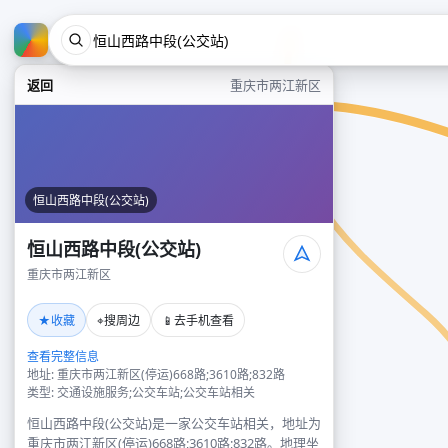
返回
重庆市两江新区
恒山西路中段(公交站)
恒山西路中段(公交站)
重庆市两江新区
★
⌖
📱
收藏
搜周边
去手机查看
查看完整信息
地址: 重庆市两江新区(停运)668路;3610路;832路
类型: 交通设施服务;公交车站;公交车站相关
恒山西路中段(公交站)是一家公交车站相关，地址为
重庆市两江新区(停运)668路;3610路;832路。地理坐