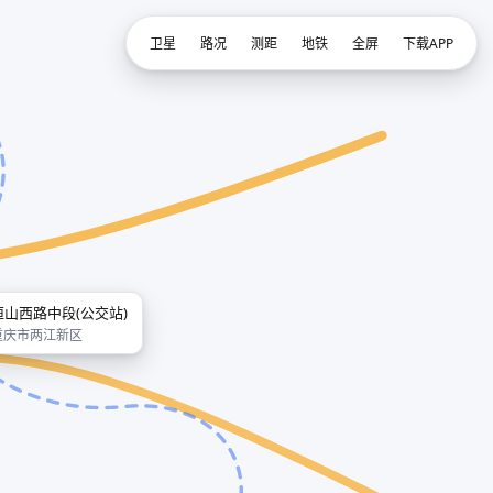
卫星
路况
测距
地铁
全屏
下载APP
恒山西路中段(公交站)
重庆市两江新区