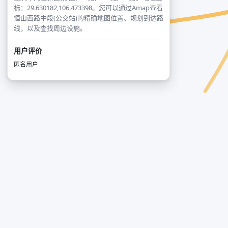
标：29.630182,106.473398。您可以通过Amap查看
恒山西路中段(公交站)的精确地图位置、规划到达路
线，以及查找周边设施。
用户评价
匿名用户