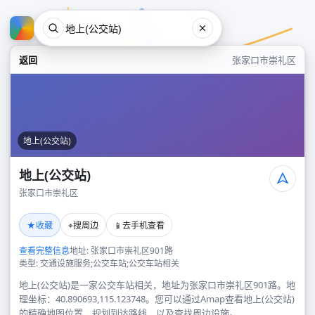
返回
张家口市崇礼区
地上(公交站)
地上(公交站)
张家口市崇礼区
地上(公交站)
★
⌖
📱
收藏
搜周边
去手机查看
张家口市崇礼区
查看完整信息
地址: 张家口市崇礼区901路
类型: 交通设施服务;公交车站;公交车站相关
地上(公交站)是一家公交车站相关，地址为张家口市崇礼区901路。地
理坐标：40.890693,115.123748。您可以通过Amap查看地上(公交站)
的精确地图位置、规划到达路线，以及查找周边设施。