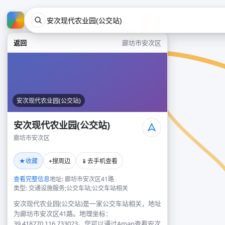
返回
廊坊市安次区
安次现代农业园(公交站)
安次现代农业园(公交站)
廊坊市安次区
★
⌖
📱
收藏
搜周边
去手机查看
查看完整信息
地址: 廊坊市安次区41路
类型: 交通设施服务;公交车站;公交车站相关
安次现代农业园(公交站)是一家公交车站相关，地址
为廊坊市安次区41路。地理坐标：
39.418270,116.733023。您可以通过Amap查看安次