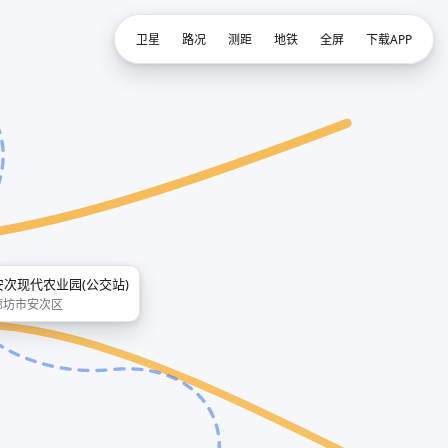
卫星
路况
测距
地铁
全屏
下载APP
安次现代农业园(公交站)
廊坊市安次区