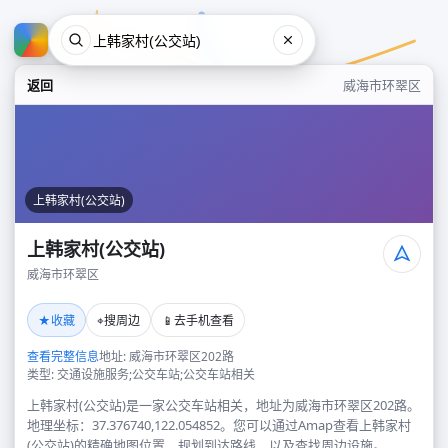
返回
威海市环翠区
上韩家村(公交站)
上韩家村(公交站)
威海市环翠区
上韩家村(公交站)
★
⌖
📱
收藏
搜周边
去手机查看
威海市环翠区
查看完整信息
地址: 威海市环翠区202路
类型: 交通设施服务;公交车站;公交车站相关
上韩家村(公交站)是一家公交车站相关，地址为威海市环翠区202路。
地理坐标：37.376740,122.054852。您可以通过Amap查看上韩家村
(公交站)的精确地图位置、规划到达路线，以及查找周边设施。