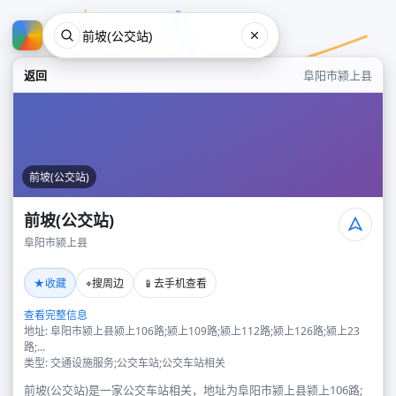
返回
阜阳市颍上县
前坡(公交站)
前坡(公交站)
阜阳市颍上县
前坡(公交站)
★
⌖
📱
收藏
搜周边
去手机查看
阜阳市颍上县
查看完整信息
地址: 阜阳市颍上县颍上106路;颍上109路;颍上112路;颍上126路;颍上23
路;...
类型: 交通设施服务;公交车站;公交车站相关
前坡(公交站)是一家公交车站相关，地址为阜阳市颍上县颍上106路;