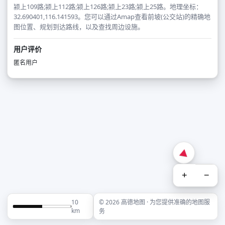
颍上109路;颍上112路;颍上126路;颍上23路;颍上25路。地理坐标：
32.690401,116.141593。您可以通过Amap查看前坡(公交站)的精确地
图位置、规划到达路线，以及查找周边设施。
用户评价
匿名用户
+
−
10
© 2026 高德地图 · 为您提供准确的地图服
km
务