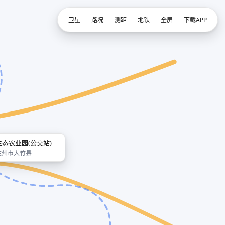
卫星
路况
测距
地铁
全屏
下载APP
生态农业园(公交站)
达州市大竹县