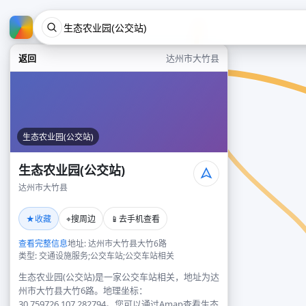
返回
达州市大竹县
生态农业园(公交站)
生态农业园(公交站)
达州市大竹县
★
⌖
📱
收藏
搜周边
去手机查看
查看完整信息
地址: 达州市大竹县大竹6路
类型: 交通设施服务;公交车站;公交车站相关
生态农业园(公交站)是一家公交车站相关，地址为达
州市大竹县大竹6路。地理坐标：
30.759726,107.282794。您可以通过Amap查看生态