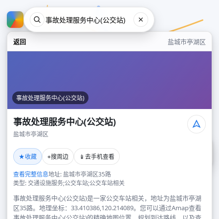
返回
盐城市亭湖区
事故处理服务中心(公交站)
事故处理服务中心(公交站)
盐城市亭湖区
事故处理服务中心(公交站)
★
⌖
📱
收藏
搜周边
去手机查看
盐城市亭湖区
查看完整信息
地址: 盐城市亭湖区35路
类型: 交通设施服务;公交车站;公交车站相关
事故处理服务中心(公交站)是一家公交车站相关，地址为盐城市亭湖
区35路。地理坐标：33.410386,120.214089。您可以通过Amap查看
事故处理服务中心(公交站)的精确地图位置、规划到达路线，以及查