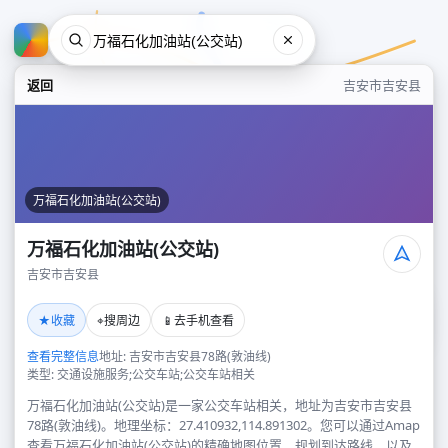
返回
吉安市吉安县
万福石化加油站(公交站)
万福石化加油站(公交站)
吉安市吉安县
万福石化加油站(公交站)
★
⌖
📱
收藏
搜周边
去手机查看
吉安市吉安县
查看完整信息
地址: 吉安市吉安县78路(敦油线)
类型: 交通设施服务;公交车站;公交车站相关
万福石化加油站(公交站)是一家公交车站相关，地址为吉安市吉安县
78路(敦油线)。地理坐标：27.410932,114.891302。您可以通过Amap
查看万福石化加油站(公交站)的精确地图位置、规划到达路线，以及