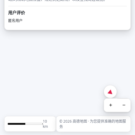
用户评价
匿名用户
+
−
10
© 2026 高德地图 · 为您提供准确的地图服
km
务