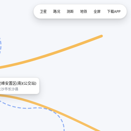
卫星
路况
测距
地铁
全屏
下载APP
龙峰安置区(南)(公交站)
长沙市长沙县