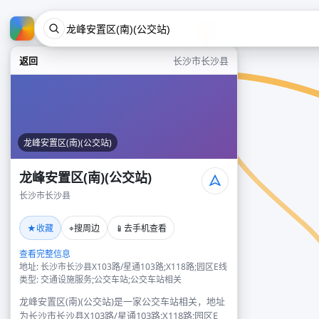
返回
长沙市长沙县
龙峰安置区(南)(公交站)
龙峰安置区(南)(公交站)
长沙市长沙县
★
⌖
📱
收藏
搜周边
去手机查看
查看完整信息
地址: 长沙市长沙县X103路/星通103路;X118路;园区E线
类型: 交通设施服务;公交车站;公交车站相关
龙峰安置区(南)(公交站)是一家公交车站相关，地址
为长沙市长沙县X103路/星通103路;X118路;园区E