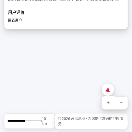
用户评价
匿名用户
+
−
10
© 2026 高德地图 · 为您提供准确的地图服
km
务