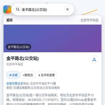
返回
北京市平谷区
金平路北(公交站)
金平路北(公交站)
北京市平谷区
金平路北(公交站)
★
⌖
📱
收藏
搜周边
去手机查看
北京市平谷区
查看完整信息
地址: 北京市平谷区平15路
类型: 交通设施服务;公交车站;公交车站相关
金平路北(公交站)是一家公交车站相关，地址为北京市平谷区平15
路。地理坐标：40.046322,117.018377。您可以通过Amap查看金平
路北(公交站)的精确地图位置、规划到达路线，以及查找周边设施。