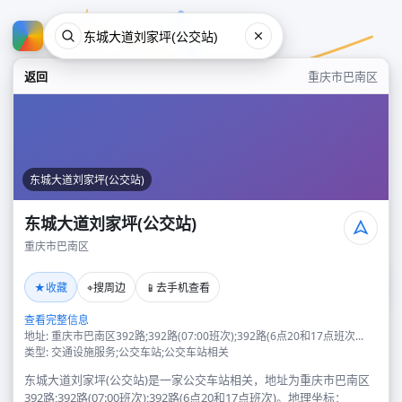
返回
重庆市巴南区
东城大道刘家坪(公交站)
东城大道刘家坪(公交站)
重庆市巴南区
东城大道刘家坪(公交站)
★
⌖
📱
收藏
搜周边
去手机查看
重庆市巴南区
查看完整信息
地址: 重庆市巴南区392路;392路(07:00班次);392路(6点20和17点班次...
类型: 交通设施服务;公交车站;公交车站相关
东城大道刘家坪(公交站)是一家公交车站相关，地址为重庆市巴南区
392路;392路(07:00班次);392路(6点20和17点班次)。地理坐标：