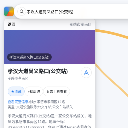
返回
孝感市孝南区
孝汉大道尚义路口(公交站)
孝汉大道尚义路口(公交站)
孝感市孝南区
★
⌖
📱
收藏
搜周边
去手机查看
查看完整信息
地址: 孝感市孝南区12路
类型: 交通设施服务;公交车站;公交车站相关
孝汉大道尚义路口(公交站)是一家公交车站相关，地
址为孝感市孝南区12路。地理坐标：
30.932810,113.992821。您可以通过Amap查看孝汉