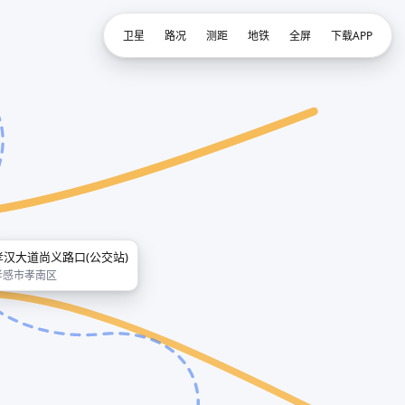
卫星
路况
测距
地铁
全屏
下载APP
孝汉大道尚义路口(公交站)
孝感市孝南区