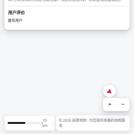
用户评价
匿名用户
+
−
10
© 2026 高德地图 · 为您提供准确的地图服
km
务