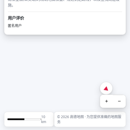
施。
用户评价
匿名用户
+
−
10
© 2026 高德地图 · 为您提供准确的地图服
km
务