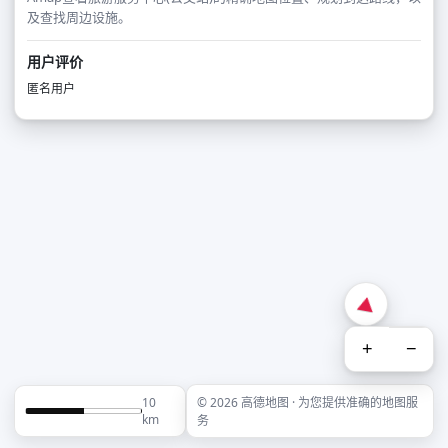
及查找周边设施。
用户评价
匿名用户
+
−
10
© 2026 高德地图 · 为您提供准确的地图服
km
务