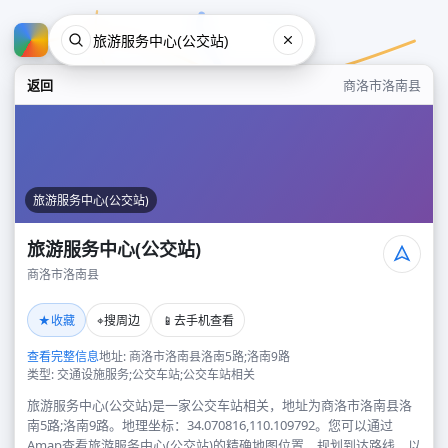
返回
商洛市洛南县
旅游服务中心(公交站)
旅游服务中心(公交站)
商洛市洛南县
旅游服务中心(公交站)
★
⌖
📱
收藏
搜周边
去手机查看
商洛市洛南县
查看完整信息
地址: 商洛市洛南县洛南5路;洛南9路
类型: 交通设施服务;公交车站;公交车站相关
旅游服务中心(公交站)是一家公交车站相关，地址为商洛市洛南县洛
南5路;洛南9路。地理坐标：34.070816,110.109792。您可以通过
Amap查看旅游服务中心(公交站)的精确地图位置、规划到达路线，以