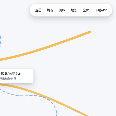
卫星
路况
测距
地铁
全屏
下载APP
九区北(公交站)
银川市永宁县