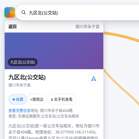
返回
银川市永宁县
九区北(公交站)
九区北(公交站)
银川市永宁县
★
⌖
📱
收藏
搜周边
去手机查看
查看完整信息
地址: 银川市永宁县404路
类型: 交通设施服务;公交车站;公交车站相关
九区北(公交站)是一家公交车站相关，地址为银川市
永宁县404路。地理坐标：38.377569,106.211450。
您可以通过Amap查看九区北(公交站)的精确地图位