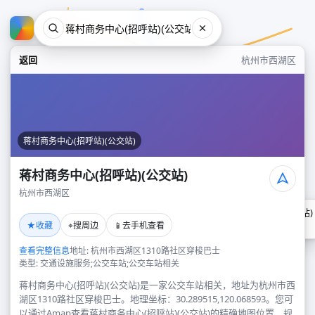
返回
杭州市西湖区
蒋村商务中心(招呼站)(公交站)
蒋村商务中心(招呼站)(公交站)
杭州市西湖区
蒋村商务中心(招呼站)(公交站)
★
⌖
📱
收藏
搜周边
去手机查看
杭州市西湖区
查看完整信息
地址: 杭州市西湖区1310路社区穿梭巴士
类型: 交通设施服务;公交车站;公交车站相关
蒋村商务中心(招呼站)(公交站)是一家公交车站相关，地址为杭州市西
湖区1310路社区穿梭巴士。地理坐标：30.289515,120.068593。您可
以通过Amap查看蒋村商务中心(招呼站)(公交站)的精确地图位置、规