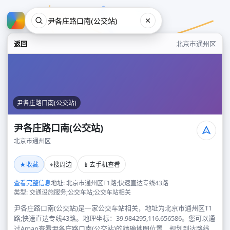
返回
北京市通州区
尹各庄路口南(公交站)
尹各庄路口南(公交站)
北京市通州区
尹各庄路口南(公交站)
★
⌖
📱
收藏
搜周边
去手机查看
北京市通州区
查看完整信息
地址: 北京市通州区T1路;快速直达专线43路
类型: 交通设施服务;公交车站;公交车站相关
尹各庄路口南(公交站)是一家公交车站相关，地址为北京市通州区T1
路;快速直达专线43路。地理坐标：39.984295,116.656586。您可以通
过Amap查看尹各庄路口南(公交站)的精确地图位置、规划到达路线，