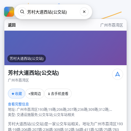
返回
广州市荔湾区
芳村大道西站(公交站)
芳村大道西站(公交站)
广州市荔湾区
芳村大道西站(公交站)
★
⌖
📱
收藏
搜周边
去手机查看
广州市荔湾区
查看完整信息
地址: 广州市荔湾区193路;19路;206路;207路;236路;309路;312路;...
类型: 交通设施服务;公交车站;公交车站相关
芳村大道西站(公交站)是一家公交车站相关，地址为广州市荔湾区193
路;19路;206路;207路;236路;309路;312路;34路;411路;52路;75路;783