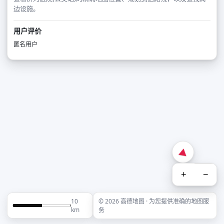
边设施。
用户评价
匿名用户
+
−
10
© 2026 高德地图 · 为您提供准确的地图服
km
务