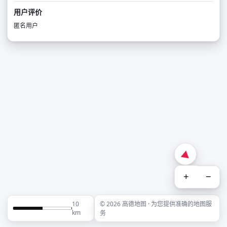
用户评价
匿名用户
+
−
10
© 2026 高德地图 · 为您提供准确的地图服
km
务