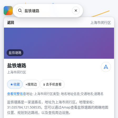
返回
上海市闵行区
盐铁塘路
盐铁塘路
上海市闵行区
盐铁塘路
★
⌖
📱
收藏
搜周边
去手机查看
上海市闵行区
查看完整信息
地址: 上海市闵行区
类型: 地名地址信息;交通地名;道路名
盐铁塘路是一家道路名，地址为上海市闵行区。地理坐标：
31.035784,121.508535。您可以通过Amap查看盐铁塘路的精确地图
位置、规划到达路线，以及查找周边设施。