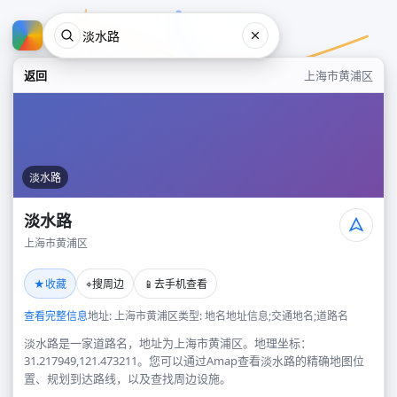
返回
上海市黄浦区
淡水路
淡水路
上海市黄浦区
淡水路
★
⌖
📱
收藏
搜周边
去手机查看
上海市黄浦区
查看完整信息
地址: 上海市黄浦区
类型: 地名地址信息;交通地名;道路名
淡水路是一家道路名，地址为上海市黄浦区。地理坐标：
31.217949,121.473211。您可以通过Amap查看淡水路的精确地图位
置、规划到达路线，以及查找周边设施。