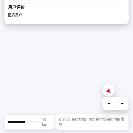
用户评价
匿名用户
+
−
10
© 2026 高德地图 · 为您提供准确的地图服
km
务