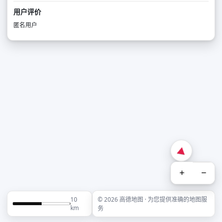
用户评价
匿名用户
+
−
10
© 2026 高德地图 · 为您提供准确的地图服
km
务