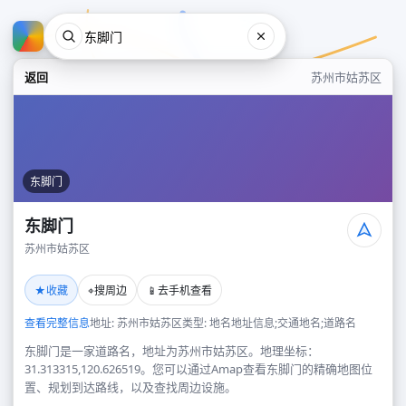
返回
苏州市姑苏区
东脚门
东脚门
苏州市姑苏区
东脚门
★
⌖
📱
收藏
搜周边
去手机查看
苏州市姑苏区
查看完整信息
地址: 苏州市姑苏区
类型: 地名地址信息;交通地名;道路名
东脚门是一家道路名，地址为苏州市姑苏区。地理坐标：
31.313315,120.626519。您可以通过Amap查看东脚门的精确地图位
置、规划到达路线，以及查找周边设施。