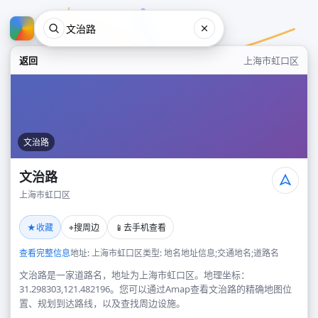
返回
上海市虹口区
文治路
文治路
上海市虹口区
文治路
★
⌖
📱
收藏
搜周边
去手机查看
上海市虹口区
查看完整信息
地址: 上海市虹口区
类型: 地名地址信息;交通地名;道路名
文治路是一家道路名，地址为上海市虹口区。地理坐标：
31.298303,121.482196。您可以通过Amap查看文治路的精确地图位
置、规划到达路线，以及查找周边设施。