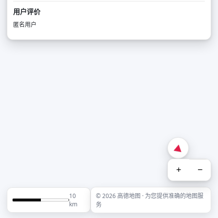
用户评价
匿名用户
+
−
10
© 2026 高德地图 · 为您提供准确的地图服
km
务