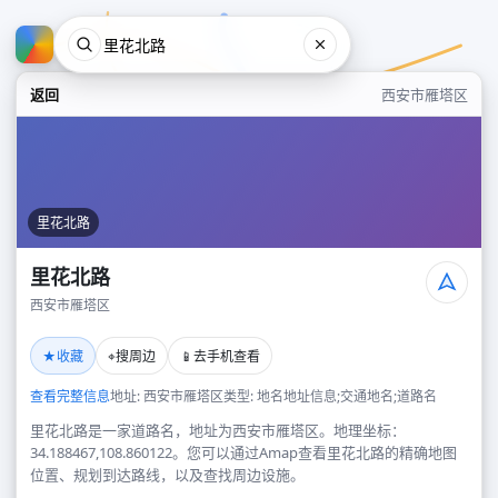
返回
西安市雁塔区
里花北路
里花北路
西安市雁塔区
里花北路
★
⌖
📱
收藏
搜周边
去手机查看
西安市雁塔区
查看完整信息
地址: 西安市雁塔区
类型: 地名地址信息;交通地名;道路名
里花北路是一家道路名，地址为西安市雁塔区。地理坐标：
34.188467,108.860122。您可以通过Amap查看里花北路的精确地图
位置、规划到达路线，以及查找周边设施。