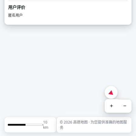
用户评价
匿名用户
+
−
10
© 2026 高德地图 · 为您提供准确的地图服
km
务