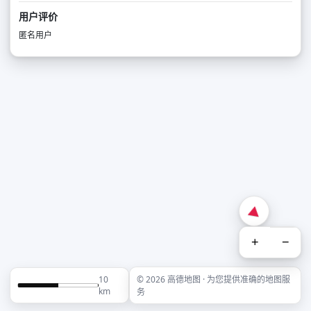
用户评价
匿名用户
+
−
10
© 2026 高德地图 · 为您提供准确的地图服
km
务