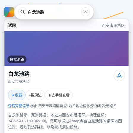
返回
西安市雁塔区
白龙池路
白龙池路
西安市雁塔区
白龙池路
★
⌖
📱
收藏
搜周边
去手机查看
西安市雁塔区
查看完整信息
地址: 西安市雁塔区
类型: 地名地址信息;交通地名;道路名
白龙池路是一家道路名，地址为西安市雁塔区。地理坐标：
34.229418,109.045160。您可以通过Amap查看白龙池路的精确地图
位置、规划到达路线，以及查找周边设施。