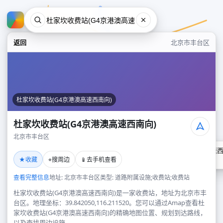
返回
北京市丰台区
杜家坎收费站(G4京港澳高速西南向)
杜家坎收费站(G4京港澳高速西南向)
北京市丰台区
杜家坎收费站(G4京港澳高速西
★
⌖
📱
收藏
搜周边
去手机查看
北京市丰台区
查看完整信息
地址: 北京市丰台区
类型: 道路附属设施;收费站;收费站
杜家坎收费站(G4京港澳高速西南向)是一家收费站，地址为北京市丰
台区。地理坐标：39.842050,116.211520。您可以通过Amap查看杜
家坎收费站(G4京港澳高速西南向)的精确地图位置、规划到达路线，
以及查找周边设施。