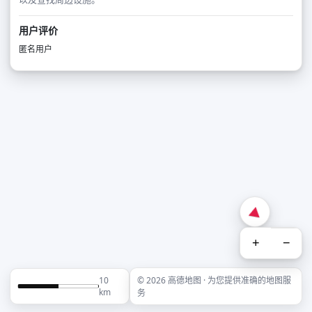
用户评价
匿名用户
+
−
10
© 2026 高德地图 · 为您提供准确的地图服
km
务